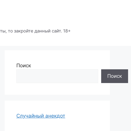
ы, то закройте данный сайт. 18+
Поиск
Поиск
Случайный анекдот