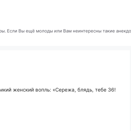
ры. Если Вы ещё молоды или Вам неинтересны такие анекдот
мкий женский вопль: «Сережа, блядь, тебе 36!