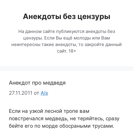
Перейти
к
Анекдоты без цензуры
содержимому
На данном сайте публикуются анекдоты без
цензуры. Если Вы ещё молоды или Вам
неинтересны такие анекдоты, то закройте данный
сайт. 18+
Анекдот про медведя
27.11.2011
от
Alx
Если на узкой лесной тропе вам
повстречался медведь, не теряйтесь, сразу
бейте его по морде обосраными трусами.