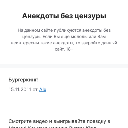
Перейти
к
Анекдоты без цензуры
содержимому
На данном сайте публикуются анекдоты без
цензуры. Если Вы ещё молоды или Вам
неинтересны такие анекдоты, то закройте данный
сайт. 18+
Бургеркинг!
15.11.2011
от
Alx
Смотрите видео и выигрывайте поездку в