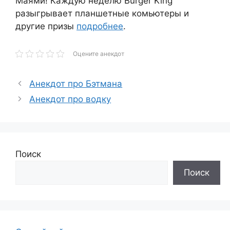
Маями! Каждую неделю Burger King
разыгрывает планшетные комьютеры и
другие призы
подробнее
.
Оцените анекдот
Анекдот про Бэтмана
Анекдот про водку
Поиск
Поиск