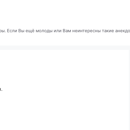
ры. Если Вы ещё молоды или Вам неинтересны такие анекдот
.