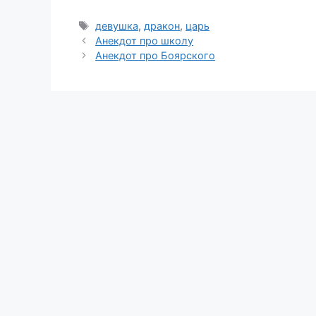
Метки
девушка
,
дракон
,
царь
Анекдот про школу
Анекдот про Боярского