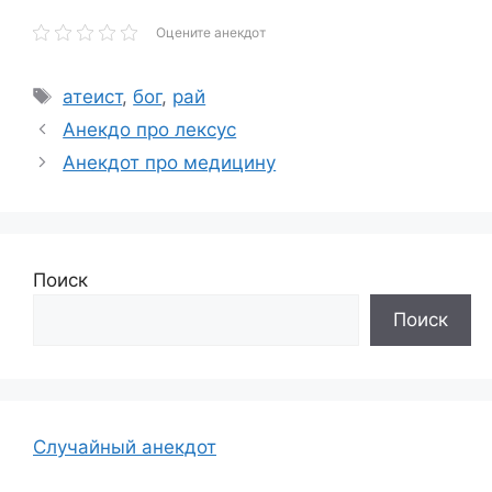
Оцените анекдот
Метки
атеист
,
бог
,
рай
Анекдо про лексус
Анекдот про медицину
Поиск
Поиск
Случайный анекдот