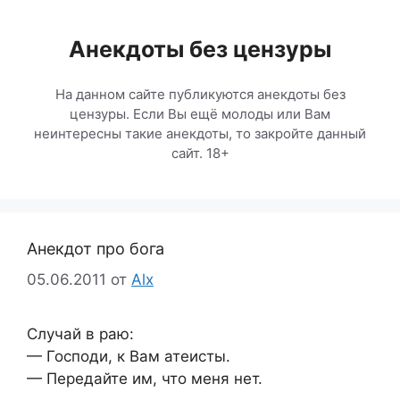
Перейти
к
Анекдоты без цензуры
содержимому
На данном сайте публикуются анекдоты без
цензуры. Если Вы ещё молоды или Вам
неинтересны такие анекдоты, то закройте данный
сайт. 18+
Анекдот про бога
05.06.2011
от
Alx
Случай в раю:
— Господи, к Вам атеисты.
— Передайте им, что меня нет.