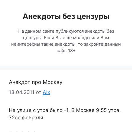
Перейти
к
Анекдоты без цензуры
содержимому
На данном сайте публикуются анекдоты без
цензуры. Если Вы ещё молоды или Вам
неинтересны такие анекдоты, то закройте данный
сайт. 18+
Анекдот про Москву
13.04.2011
от
Alx
На улице с утра было -1. В Москве 9:55 утра,
72ое февраля.