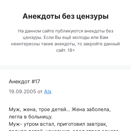
Перейти
к
Анекдоты без цензуры
содержимому
На данном сайте публикуются анекдоты без
цензуры. Если Вы ещё молоды или Вам
неинтересны такие анекдоты, то закройте данный
сайт. 18+
Анекдот #17
19.09.2005
от
Alx
Муж, жена, трое детей… Жена заболела,
легла в больницу.
Муж- утром встал, приготовил завтрак,