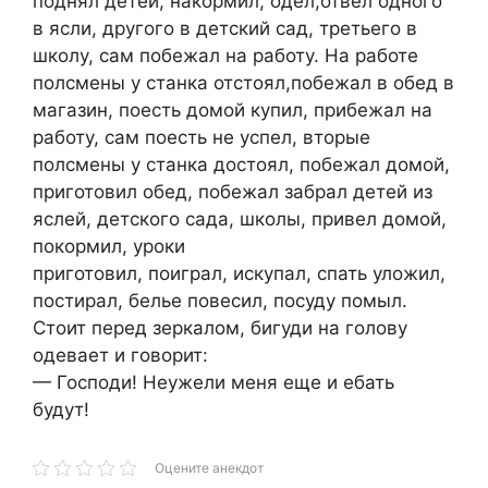
поднял детей, накормил, одел,отвел одного
в ясли, другого в детский сад, третьего в
школу, сам побежал на работу. На работе
полсмены у станка отстоял,побежал в обед в
магазин, поесть домой купил, прибежал на
работу, сам поесть не успел, вторые
полсмены у станка достоял, побежал домой,
приготовил обед, побежал забрал детей из
яслей, детского сада, школы, привел домой,
покормил, уроки
приготовил, поиграл, искупал, спать уложил,
постирал, белье повесил, посуду помыл.
Стоит перед зеркалом, бигуди на голову
одевает и говорит:
— Господи! Неужели меня еще и ебать
будут!
Оцените анекдот