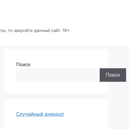
ы, то закройте данный сайт. 18+
Поиск
Поиск
Случайный анекдот