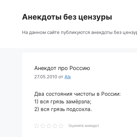
Перейти
к
Анекдоты без цензуры
содержимому
На данном сайте публикуются анекдоты без цензу
Анекдот про Россию
27.05.2010
от
Alx
Два состояния чистоты в России:
1) вся грязь замёрзла;
2) вся грязь подсохла.
Оцените анекдот