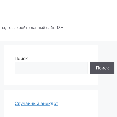
ы, то закройте данный сайт. 18+
Поиск
Поиск
Случайный анекдот