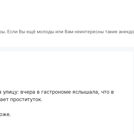
ры. Если Вы ещё молоды или Вам неинтересны такие анекдот
 улицу: вчера в гастрономе яслышала, что в
ает проституток.
оже.