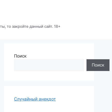
ы, то закройте данный сайт. 18+
Поиск
Поиск
Случайный анекдот