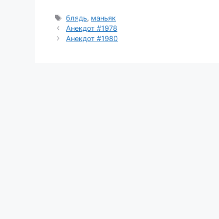
Метки
блядь
,
маньяк
Анекдот #1978
Анекдот #1980