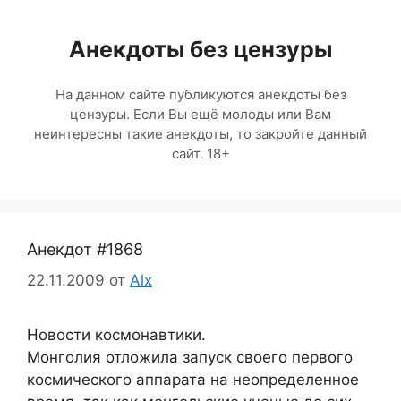
Перейти
к
Анекдоты без цензуры
содержимому
На данном сайте публикуются анекдоты без
цензуры. Если Вы ещё молоды или Вам
неинтересны такие анекдоты, то закройте данный
сайт. 18+
Анекдот #1868
22.11.2009
от
Alx
Новости космонавтики.
Монголия отложила запуск своего первого
космического аппарата на неопределенное