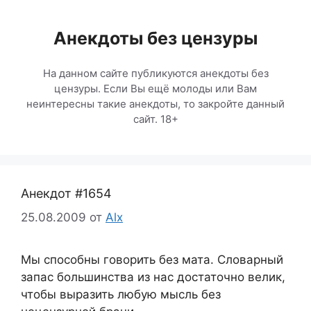
Перейти
к
Анекдоты без цензуры
содержимому
На данном сайте публикуются анекдоты без
цензуры. Если Вы ещё молоды или Вам
неинтересны такие анекдоты, то закройте данный
сайт. 18+
Анекдот #1654
25.08.2009
от
Alx
Мы способны говорить без мата. Словарный
запас большинства из нас достаточно велик,
чтобы выразить любую мысль без