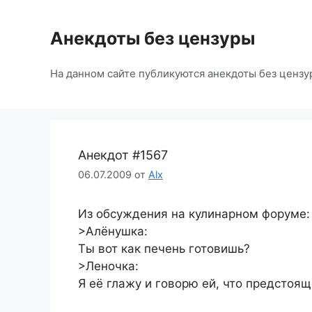
Перейти
к
Анекдоты без цензуры
содержимому
На данном сайте публикуются анекдоты без цензу
Анекдот #1567
06.07.2009
от
Alx
Из обсуждения на кулинарном форуме:
>Алёнушка:
Ты вот как печень готовишь?
>Леночка:
Я её глажу и говорю ей, что предсто