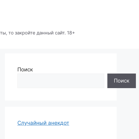
ы, то закройте данный сайт. 18+
Поиск
Поиск
Случайный анекдот