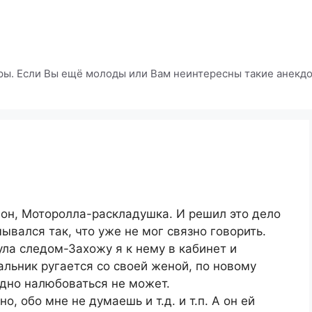
ры. Если Вы ещё молоды или Вам неинтересны такие анекдот
он, Моторолла-раскладушка. И решил это дело
ывался так, что уже не мог связно говорить.
ула следом-Захожу я к нему в кабинет и
льник ругается со своей женой, по новому
идно налюбоваться не может.
, обо мне не думаешь и т.д. и т.п. А он ей