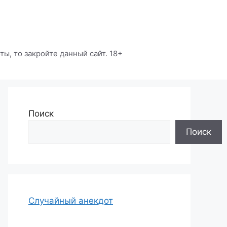
ы, то закройте данный сайт. 18+
Поиск
Поиск
Случайный анекдот