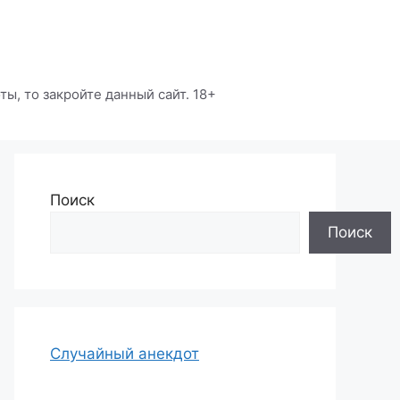
ы, то закройте данный сайт. 18+
Поиск
Поиск
Случайный анекдот