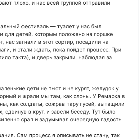
рают плохо. и нас всей группой отправили
тальный фестиваль — туалет у нас был
ки для детей, которым положено на горшке
т, нас загнали в этот сортир, посадили на
аги, и стали ждать, пока пойдет процесс. При
ило такта), и дверь закрыли, наблюдая за
аленькие дети не пьют и не курят, желудок у
орный и жрали мы там, как слоны. У Ремарка в
ы, как солдаты, сожрав пару гусей, вытащили
, сдвинув в круг, и завели беседу. Тут было
силенно срал и задумывал очередную гадость.
ания. Сам процесс я описывать не стану, так