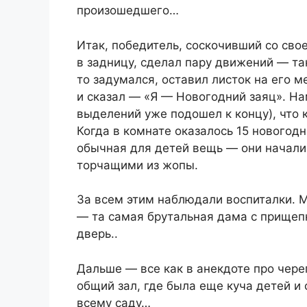
произошедшего…
Итак, победитель, соскочивший со своег
в задницу, сделал пару движений — та
то задумался, оставил листок на его 
и сказал — «Я — Новогодний заяц». На
выделений уже подошел к концу), что 
Когда в комнате оказалось 15 новогод
обычная для детей вещь — они начали 
торчащими из жопы.
За всем этим наблюдали воспиталки. М
— та самая брутальная дама с прищеп
дверь..
Дальше — все как в анекдоте про чере
общий зал, где была еще куча детей и 
всему саду…