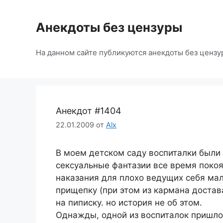
Перейти
к
Анекдоты без цензуры
содержимому
На данном сайте публикуются анекдоты без цензу
Анекдот #1404
22.01.2009
от
Alx
В моем детском саду воспиталки были 
сексуальные фантазии все время покоя
наказания для плохо ведущих себя ма
прищепку (при этом из кармана достав
на пиписку. но история не об этом.
Однажды, одной из воспиталок пришло в