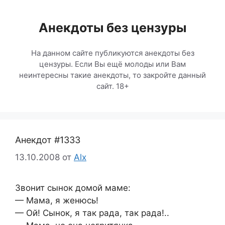
Перейти
к
Анекдоты без цензуры
содержимому
На данном сайте публикуются анекдоты без
цензуры. Если Вы ещё молоды или Вам
неинтересны такие анекдоты, то закройте данный
сайт. 18+
Анекдот #1333
13.10.2008
от
Alx
Звонит сынок домой маме:
— Мама, я женюсь!
— Ой! Сынок, я так рада, так рада!..