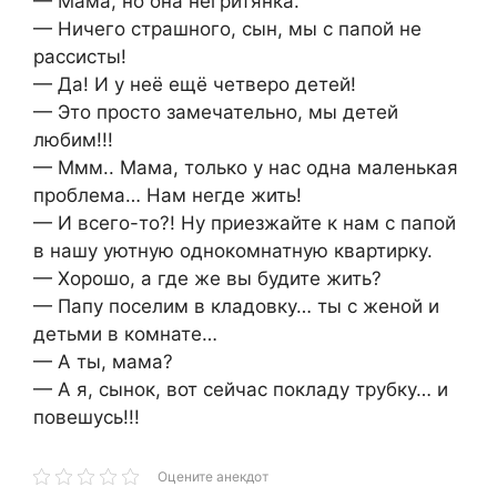
— Мама, но она негритянка.
— Ничего страшного, сын, мы с папой не
рассисты!
— Да! И у неё ещё четверо детей!
— Это просто замечательно, мы детей
любим!!!
— Ммм.. Мама, только у нас одна маленькая
проблема… Нам негде жить!
— И всего-то?! Ну приезжайте к нам с папой
в нашу уютную однокомнатную квартирку.
— Хорошо, а где же вы будите жить?
— Папу поселим в кладовку… ты с женой и
детьми в комнате…
— А ты, мама?
— А я, сынок, вот сейчас покладу трубку… и
повешусь!!!
Оцените анекдот