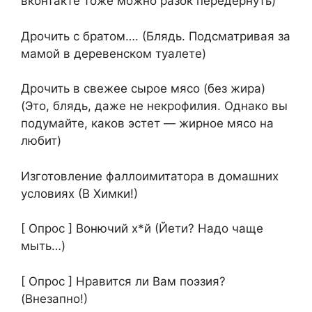
вконтакте тоже можно разок передернуть)
Дрочить с братом…. (Блядь. Подсматривая за
мамой в деревенском туалете)
Дрочить в свежее сырое мясо (без жира)
(Это, блядь, даже не некрофилия. Однако вы
подумайте, каков эстет — жирное мясо на
любит)
Изготовление фаллоимитатора в домашних
условиях (В Химки!)
[ Опрос ] Вонючий х*й (Йети? Надо чаще
мыть…)
[ Опрос ] Нравится ли Вам поэзия?
(Внезапно!)