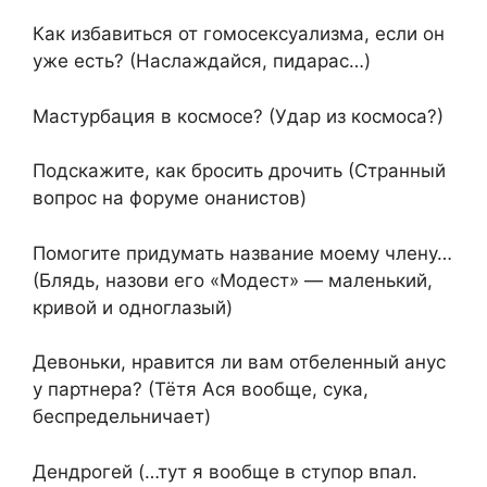
Как избавиться от гомосексуализма, если он
уже есть? (Наслаждайся, пидарас…)
Мастурбация в космосе? (Удар из космоса?)
Подскажите, как бросить дрочить (Странный
вопрос на форуме онанистов)
Помогите придумать название моему члену…
(Блядь, назови его «Модест» — маленький,
кривой и одноглазый)
Девоньки, нравится ли вам отбеленный анус
у партнера? (Тётя Ася вообще, сука,
беспредельничает)
Дендрогей (…тут я вообще в ступор впал.