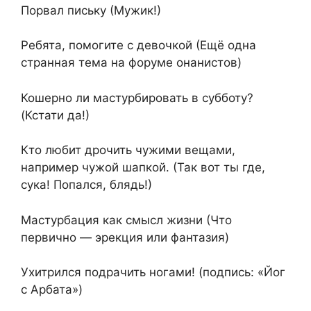
Порвал письку (Мужик!)
Ребята, помогите с девочкой (Ещё одна
странная тема на форуме онанистов)
Кошерно ли мастурбировать в субботу?
(Кстати да!)
Кто любит дрочить чужими вещами,
например чужой шапкой. (Так вот ты где,
сука! Попался, блядь!)
Мастурбация как смысл жизни (Что
первично — эрекция или фантазия)
Ухитрился подрачить ногами! (подпись: «Йог
с Арбата»)