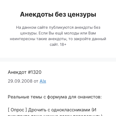
Перейти
к
Анекдоты без цензуры
содержимому
На данном сайте публикуются анекдоты без
цензуры. Если Вы ещё молоды или Вам
неинтересны такие анекдоты, то закройте данный
сайт. 18+
Анекдот #1320
29.09.2008
от
Alx
Реальные темы с формума для онанистов:
[ Опрос ] Дрочить с одноклассниками (И