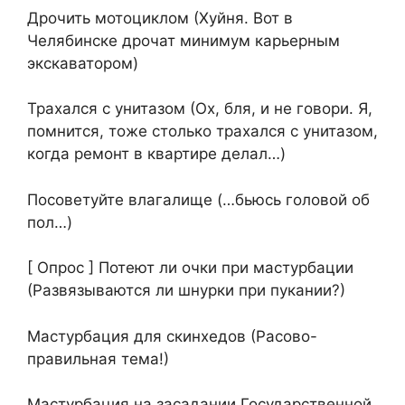
Дрочить мотоциклом (Хуйня. Вот в
Челябинске дрочат минимум карьерным
экскаватором)
Трахался с унитазом (Ох, бля, и не говори. Я,
помнится, тоже столько трахался с унитазом,
когда ремонт в квартире делал…)
Посоветуйте влагалище (…бьюсь головой об
пол…)
[ Опрос ] Потеют ли очки при мастурбации
(Развязываются ли шнурки при пукании?)
Мастурбация для скинхедов (Расово-
правильная тема!)
Мастурбация на засадании Государственной