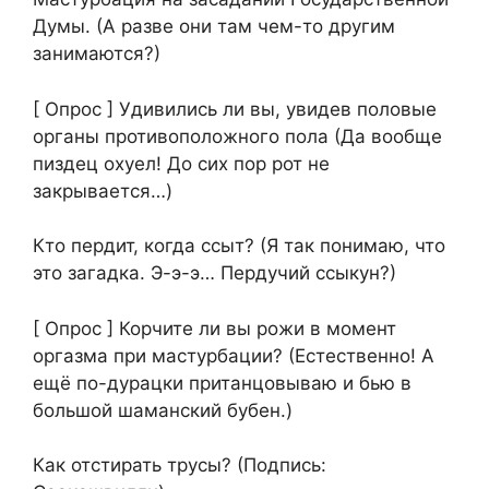
Думы. (А разве они там чем-то другим
занимаются?)
[ Опрос ] Удивились ли вы, увидев половые
органы противоположного пола (Да вообще
пиздец охуел! До сих пор рот не
закрывается…)
Кто пердит, когда ссыт? (Я так понимаю, что
это загадка. Э-э-э… Пердучий ссыкун?)
[ Опрос ] Корчите ли вы рожи в момент
оргазма при мастурбации? (Естественно! А
ещё по-дурацки пританцовываю и бью в
большой шаманский бубен.)
Как отстирать трусы? (Подпись: