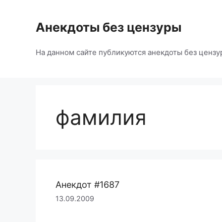
Перейти
к
Анекдоты без цензуры
содержимому
На данном сайте публикуются анекдоты без цензу
фамилия
Анекдот #1687
13.09.2009