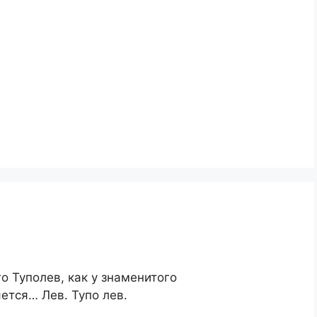
о Туполев, как у знаменитого
ется… Лев. Тупо лев.