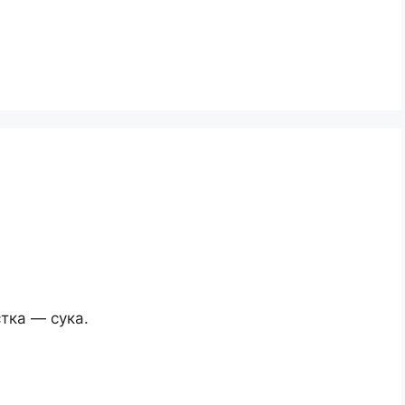
стка — сука.