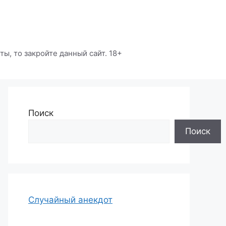
ы, то закройте данный сайт. 18+
Поиск
Поиск
Случайный анекдот