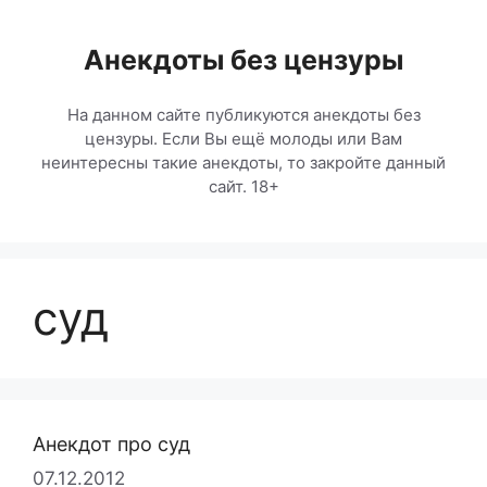
Перейти
к
Анекдоты без цензуры
содержимому
На данном сайте публикуются анекдоты без
цензуры. Если Вы ещё молоды или Вам
неинтересны такие анекдоты, то закройте данный
сайт. 18+
суд
Анекдот про суд
07.12.2012