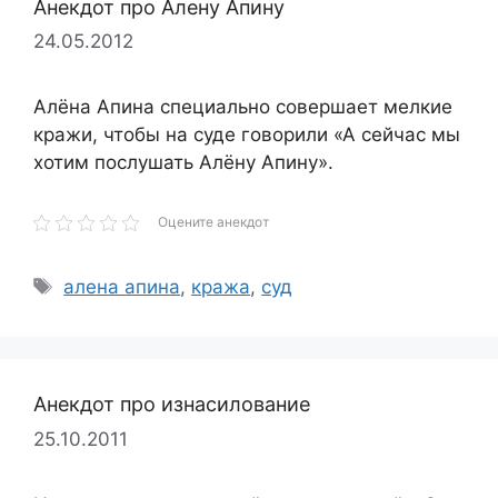
Анекдот про Алену Апину
24.05.2012
Алёна Апина специально совершает мелкие
кражи, чтобы на суде говорили «А сейчас мы
хотим послушать Алёну Апину».
Оцените анекдот
Метки
алена апина
,
кража
,
суд
Анекдот про изнасилование
25.10.2011