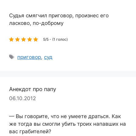
Судья смягчил приговор, произнес его
ласково, по-доброму
5/5 - (1 голос)
Метки
приговор
,
суд
Анекдот про папу
06.10.2012
— Вы говорите, что не умеете драться. Как
же тогда вы смогли убить троих напавших на
вас грабителей?