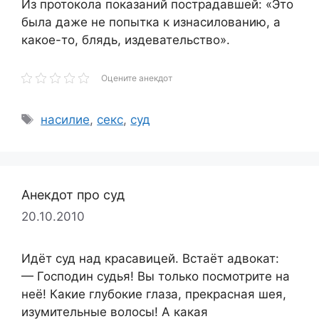
Из протокола показаний пострадавшей: «Это
была даже не попытка к изнасилованию, а
какое-то, блядь, издевательство».
Оцените анекдот
Метки
насилие
,
секс
,
суд
Анекдот про суд
20.10.2010
Идёт суд над красавицей. Встаёт адвокат:
— Господин судья! Вы только посмотрите на
неё! Какие глубокие глаза, прекрасная шея,
изумительные волосы! А какая