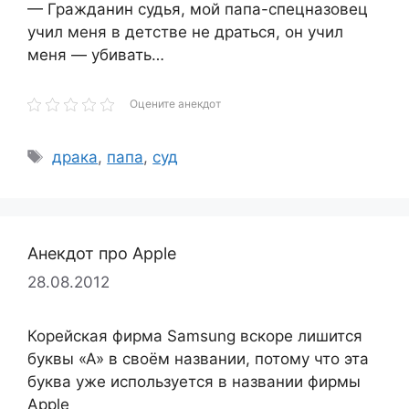
— Гражданин судья, мой папа-спецназовец
учил меня в детстве не драться, он учил
меня — убивать…
Оцените анекдот
Метки
драка
,
папа
,
суд
Анекдот про Apple
28.08.2012
Корейская фирма Samsung вскоре лишится
буквы «А» в своём названии, потому что эта
буква уже используется в названии фирмы
Apple