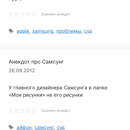
Оцените анекдот
Метки
apple
,
samsung
,
проблемы
,
суд
Анекдот про Самсунг
26.08.2012
У главного дизайнера Самсунга в папке
«Мои рисунки» не его рисунки
Оцените анекдот
Метки
айфон
,
самсунг
,
суд