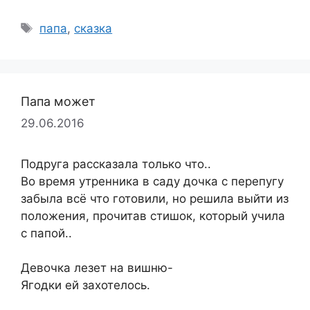
Метки
папа
,
сказка
Папа может
29.06.2016
Подруга рассказала только что..
Во время утренника в саду дочка с перепугу
забыла всё что готовили, но решила выйти из
положения, прочитав стишок, который учила
с папой..
Девочка лезет на вишню-
Ягодки ей захотелось.