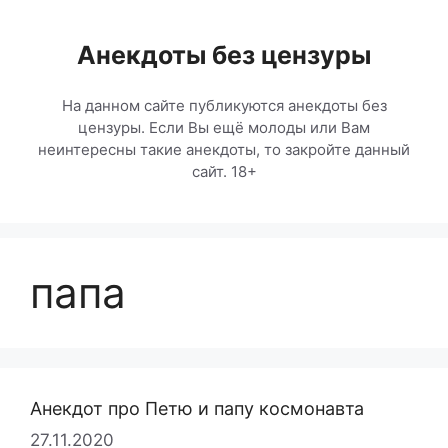
Перейти
к
Анекдоты без цензуры
содержимому
На данном сайте публикуются анекдоты без
цензуры. Если Вы ещё молоды или Вам
неинтересны такие анекдоты, то закройте данный
сайт. 18+
папа
Анекдот про Петю и папу космонавта
27.11.2020