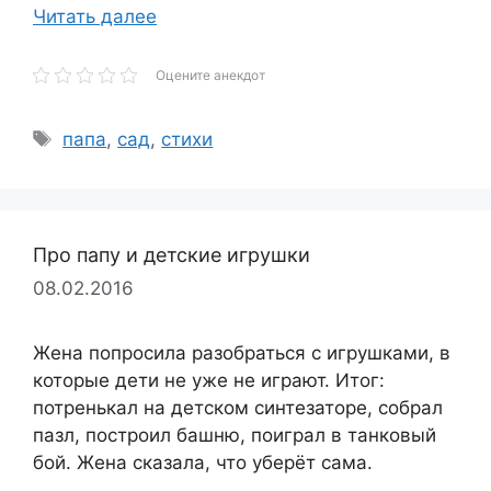
Читать далее
Оцените анекдот
Метки
папа
,
сад
,
стихи
Про папу и детские игрушки
08.02.2016
Жена попросила разобраться с игрушками, в
которые дети не уже не играют. Итог:
потренькал на детском синтезаторе, собрал
пазл, построил башню, поиграл в танковый
бой. Жена сказала, что уберёт сама.