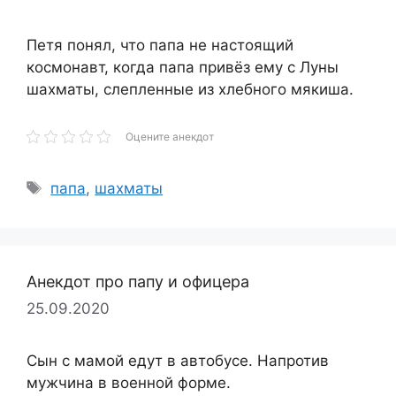
Петя понял, что папа не настоящий
космонавт, когда папа привёз ему с Луны
шахматы, слепленные из хлебного мякиша.
Оцените анекдот
Метки
папа
,
шахматы
Анекдот про папу и офицера
25.09.2020
Сын с мамой едут в автобусе. Напротив
мужчина в военной форме.