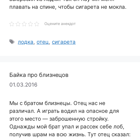
плавать на спине, чтобы сигарета не мокла.
Оцените анекдот
Метки
лодка
,
отец
,
сигарета
Байка про близнецов
01.03.2016
Мы с братом близнецы. Отец нас не
различал. А играть водил на опасное для
этого место — заброшенную стройку.
Однажды мой брат упал и рассек себе лоб,
получив шрам на всю жизнь. Тут отец сказал: