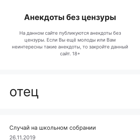
Перейти
к
Анекдоты без цензуры
содержимому
На данном сайте публикуются анекдоты без
цензуры. Если Вы ещё молоды или Вам
неинтересны такие анекдоты, то закройте данный
сайт. 18+
отец
Случай на школьном собрании
26.11.2019