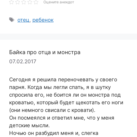
Оцените анекдот
Метки
отец
,
ребенок
Байка про отца и монстра
07.02.2017
Сегодня я решила переночевать у своего
парня. Когда мы легли спать, я в шутку
спросила его, не боится ли он монстра под
кроватью, который будет щекотать его ноги
(они немного свисали с кровати).
Он посмеялся и ответил мне, что у меня
детские мысли.
Ночью он разбудил меня и, слегка