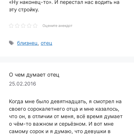
«Ну наконец-то». И перестал нас водить на
эту стройку.
Оцените анекдот
Метки
близнец
,
отец
О чем думает отец
25.02.2016
Когда мне было девятнадцать, я смотрел на
своего сорокалетнего отца и мне казалось,
что он, в отличии от меня, всё время думает
о чём-то важном и серьёзном. И вот мне
самому сорок и я думаю, что девушки в