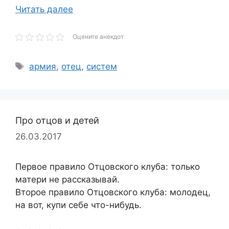
Читать далее
Оцените анекдот
Метки
армия
,
отец
,
систем
Про отцов и детей
26.03.2017
Первое правило Отцовского клуба: только
матери не рассказывай.
Второе правило Отцовского клуба: молодец,
на вот, купи себе что-нибудь.