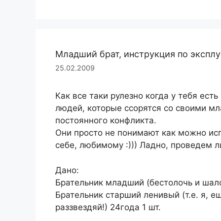
Младший брат, инструкция по экспл
25.02.2009
Как все таки рулезно когда у тебя есть
людей, которые ссорятся со своими м
постоянного конфликта.
Они просто не понимают как можно исп
себе, любимому :))) Ладно, проведем л
Дано:
Брательник младший (бестолочь и шалоп
Брательник старший ленивый (т.е. я, е
раззвездяй!) 24года 1 шт.