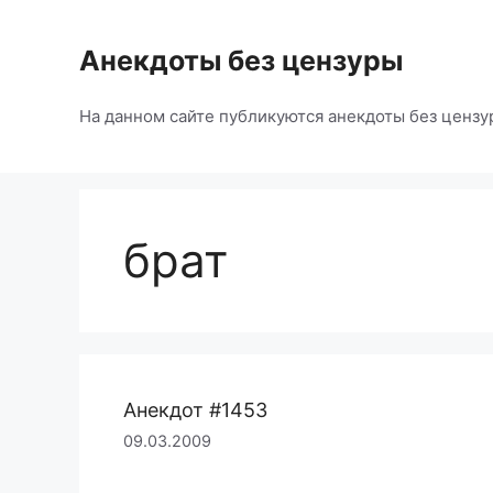
Перейти
к
Анекдоты без цензуры
содержимому
На данном сайте публикуются анекдоты без цензу
брат
Анекдот #1453
09.03.2009