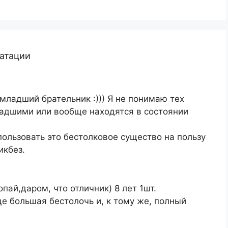
уатации
 младший брательник :))) Я не понимаю тех
ладшими или вообще находятся в состоянии
ользовать это бестолковое существо на пользу
икбез.
ай,даром, что отличник) 8 лет 1шт.
ще большая бестолочь и, к тому же, полный