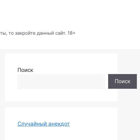
ы, то закройте данный сайт. 18+
Поиск
Поиск
Случайный анекдот