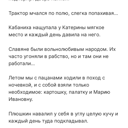
Трактор мчался по полю, слегка попахивая…
Кабаниха нащупала у Катерины мягкое
место и каждый день давила на него.
Славяне были вольнолюбивым народом. Их
часто угоняли в рабство, но и там они не
работали…
Летом мы с пацанами ходили в поход с
ночевкой, и с собой взяли только
необходимое: картошку, палатку и Марию
Ивановну.
Плюшкин навалил у себя в углу целую кучу и
каждый день туда подкладывал.