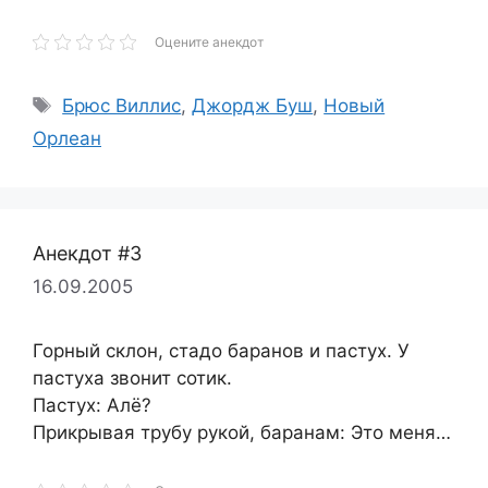
Оцените анекдот
Метки
Брюс Виллис
,
Джордж Буш
,
Новый
Орлеан
Анекдот #3
16.09.2005
Горный склон, стадо баранов и пастух. У
пастуха звонит сотик.
Пастух: Алё?
Прикрывая трубу рукой, баранам: Это меня…