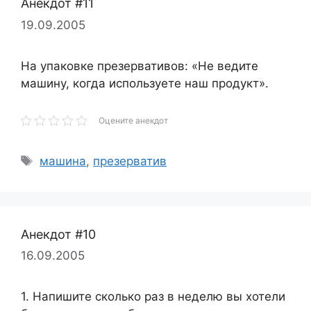
Анекдот #11
19.09.2005
На упаковке презервативов: «Не ведите
машину, когда используете наш продукт».
Оцените анекдот
Метки
машина
,
презерватив
Анекдот #10
16.09.2005
1. Напишите сколько раз в неделю вы хотели