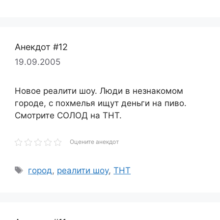
Анекдот #12
19.09.2005
Новое реалити шоу. Люди в незнакомом
городе, с похмелья ищут деньги на пиво.
Смотрите СОЛОД на ТНТ.
Оцените анекдот
Метки
город
,
реалити шоу
,
ТНТ