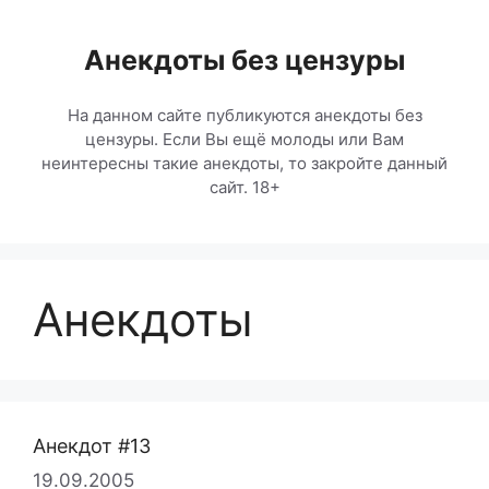
Перейти
к
Анекдоты без цензуры
содержимому
На данном сайте публикуются анекдоты без
цензуры. Если Вы ещё молоды или Вам
неинтересны такие анекдоты, то закройте данный
сайт. 18+
Анекдоты
Анекдот #13
19.09.2005