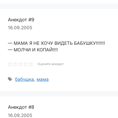
Анекдот #9
16.09.2005
— МАМА Я НЕ ХОЧУ ВИДЕТЬ БАБУШКУ!!!!!!!
— МОЛЧИ И КОПАЙ!!!!
Оцените анекдот
Метки
бабушка
,
мама
Анекдот #8
16.09.2005