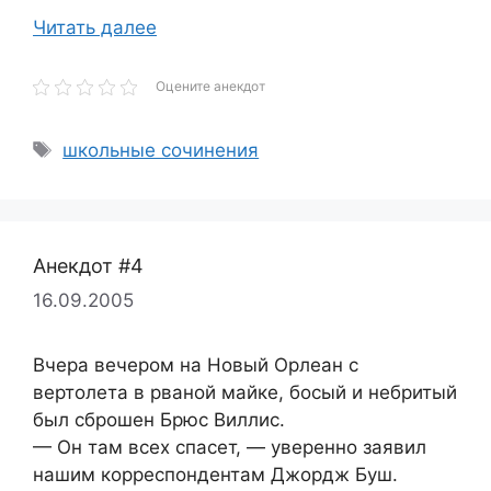
Читать далее
Оцените анекдот
Метки
школьные сочинения
Анекдот #4
16.09.2005
Вчера вечером на Новый Орлеан с
вертолета в рваной майке, босый и небритый
был сброшен Брюс Виллис.
— Он там всех спасет, — уверенно заявил
нашим корреспондентам Джордж Буш.