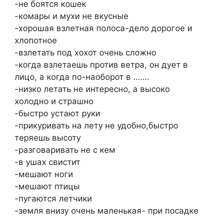
-не боятся кошек
-комары и мухи не вкусные
-хорошая взлетная полоса-дело дорогое и
хлопотное
-взлетать под хохот очень сложно
-когда взлетаешь против ветра, он дует в
лицо, а когда по-наоборот в …….
-низко летать не интересно, а высоко
холодно и страшно
-быстро устают руки
-прикуривать на лету не удобно,быстро
теряешь высоту
-разговаривать не с кем
-в ушах свистит
-мешают ноги
-мешают птицы
-пугаются летчики
-земля внизу очень маленькая- при посадке